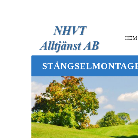
HEM
STÄNGSELMONTAG