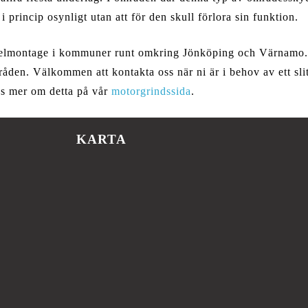
i princip osynligt utan att för den skull förlora sin funktion.
gselmontage i kommuner runt omkring Jönköping och Värnamo. V
råden. Välkommen att kontakta oss när ni är i behov av ett sl
äs mer om detta på vår
motorgrindssida
.
KARTA