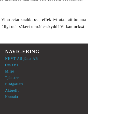
i arbetar snabbt och effektivt utan att tumma
ittåligt och säkert områdesskydd! Vi kan också
NAVIGERING
NHVT Alltjänst AB
Om Oss
Miljö
Tjänster
Bildgalleri
Aktuellt
Kontakt