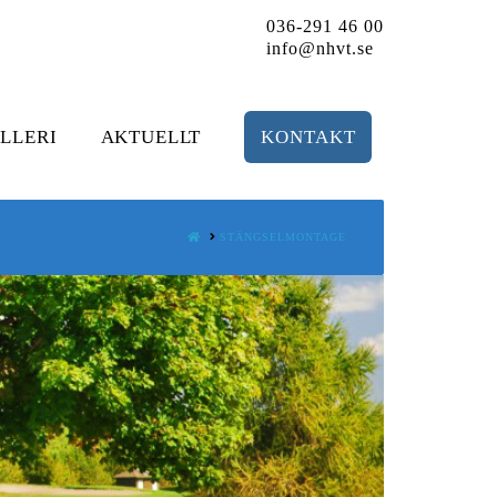
036-291 46 00
info@nhvt.se
LLERI
AKTUELLT
KONTAKT
HOME
STÄNGSELMONTAGE