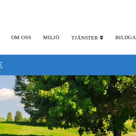
OM OSS
MILJÖ
BILDGA
TJÄNSTER
E